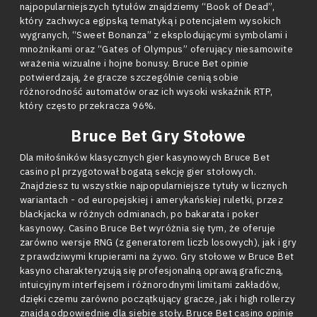
najpopularniejszych tytułów znajdziemy “Book of Dead”,
który zachwyca egipską tematyką i potencjałem wysokich
wygranych, “Sweet Bonanza” z eksplodującymi symbolami i
mnożnikami oraz “Gates of Olympus” oferujący niesamowite
wrażenia wizualne i hojne bonusy. Bruce Bet opinie
potwierdzają, że gracze szczególnie cenią sobie
różnorodność automatów oraz ich wysoki wskaźnik RTP,
który często przekracza 96%.
Bruce Bet Gry Stołowe
Dla miłośników klasycznych gier kasynowych Bruce Bet
casino pl przygotował bogatą sekcję gier stołowych.
Znajdziesz tu wszystkie najpopularniejsze tytuły w licznych
wariantach - od europejskiej i amerykańskiej ruletki, przez
blackjacka w różnych odmianach, po bakarata i poker
kasynowy. Casino Bruce Bet wyróżnia się tym, że oferuje
zarówno wersje RNG (z generatorem liczb losowych), jak i gry
z prawdziwymi krupierami na żywo. Gry stołowe w Bruce Bet
kasyno charakteryzują się profesjonalną oprawą graficzną,
intuicyjnym interfejsem i różnorodnymi limitami zakładów,
dzięki czemu zarówno początkujący gracze, jak i high rollerzy
znajdą odpowiednie dla siebie stoły. Bruce Bet casino opinie