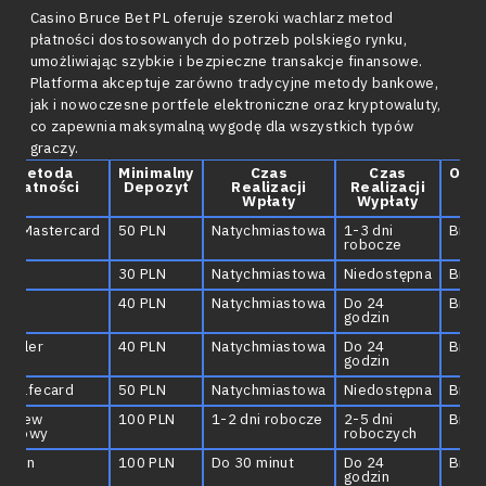
Casino Bruce Bet PL oferuje szeroki wachlarz metod
płatności dostosowanych do potrzeb polskiego rynku,
umożliwiając szybkie i bezpieczne transakcje finansowe.
Platforma akceptuje zarówno tradycyjne metody bankowe,
jak i nowoczesne portfele elektroniczne oraz kryptowaluty,
co zapewnia maksymalną wygodę dla wszystkich typów
graczy.
Metoda
Minimalny
Czas
Czas
Opła
Płatności
Depozyt
Realizacji
Realizacji
Wpłaty
Wypłaty
isa/Mastercard
50 PLN
Natychmiastowa
1-3 dni
Brak
robocze
ik
30 PLN
Natychmiastowa
Niedostępna
Brak
rill
40 PLN
Natychmiastowa
Do 24
Brak
godzin
eteller
40 PLN
Natychmiastowa
Do 24
Brak
godzin
aysafecard
50 PLN
Natychmiastowa
Niedostępna
Brak
rzelew
100 PLN
1-2 dni robocze
2-5 dni
Brak
ankowy
roboczych
itcoin
100 PLN
Do 30 minut
Do 24
Brak
godzin