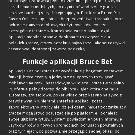
Bet kasyno zapewnia płynne działanie aplikacji na różnych
urządzeniach mobilnych, co czyni doświadczenie gracza
jeszcze bardziej satysfakcjonującym. Platforma Bruce Bet
Casino Online skupia się na bezpieczeństwie transakcji oraz
ochronie danych osobowych użytkowników, co jest
szczególnie istotne w kontekście casino online legal.
Aplikacja mobilna stanowi doskonałe rozwiązanie dla
polskich graczy, którzy oczekują najwyższej jakości rozrywki
hazardowej dostępnej zawsze pod ręką.
Funkcje aplikacji Bruce Bet
Aplikacja Casino Bruce Bet wyróżnia się bogatym zestawem
funkcji, które czynią ją jednym z najlepszych rozwiązań
mobilnych na rynku hazardowym w Polsce. Bruce Bet Casino
PL oferuje pełny dostęp do biblioteki gier, która obejmuje
automaty, gry stołowe, poker wideo oraz kasyno na żywo z
prawdziwymi krupierami. Interfejs aplikacji został
zaprojektowany intuicyjnie, dzięki czemu nawet początkujący
gracze mogą łatwo poruszać się po platformie i odnaleźć
swoje ulubione tytuły. System powiadomień push informuje
użytkowników o nowych promocjach, bonusach powitalnych
oraz turniejach, co pozwala nie przegapić żadnej okazji do