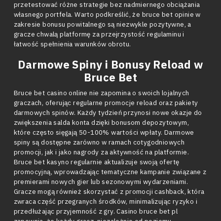
przetestować różne strategie bez nadmiernego obciążania
własnego portfela. Warto podkreślić, że bruce bet opinie w
zakresie bonusu powitalnego są niezwykle pozytywne, a
gracze chwalą platformę za przejrzystość regulaminu i
łatwość spełnienia warunków obrotu.
Darmowe Spiny i Bonusy Reload w
Bruce Bet
Bruce bet casino online nie zapomina o swoich lojalnych
graczach, oferując regularne promocje reload oraz pakiety
darmowych spinów. Każdy tydzień przynosi nowe okazje do
zwiększenia salda konta dzięki bonusom depozytowym,
które często sięgają 50-100% wartości wpłaty. Darmowe
spiny są dostępne zarówno w ramach cotygodniowych
promocji, jak i jako nagrody za aktywność na platformie.
Bruce bet kasyno regularnie aktualizuje swoją ofertę
promocyjną, wprowadzając tematyczne kampanie związane z
premierami nowych gier lub sezonowymi wydarzeniami.
Gracze mogą również skorzystać z promocji cashback, która
zwraca część przegranych środków, minimalizując ryzyko i
przedłużając przyjemność z gry. Casino bruce bet pl