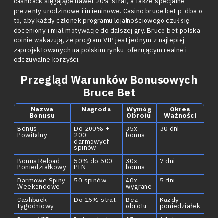
cashback sięgające nawet 20% strat, a także specjalne
prezenty urodzinowe i imieninowe. Casino bruce bet pl dba o
to, aby każdy członek programu lojalnościowego czuł się
doceniony i miał motywację do dalszej gry. Bruce bet polska
opinie wskazują, że program VIP jest jednym z najlepiej
zaprojektowanych na polskim rynku, oferującym realne i
odczuwalne korzyści.
Przegląd Warunków Bonusowych
Bruce Bet
Nazwa
Nagroda
Wymóg
Okres
Bonusu
Obrotu
Ważności
Bonus
Do 200% +
35x
30 dni
Powitalny
200
bonus
darmowych
spinów
Bonus Reload
50% do 500
30x
7 dni
Poniedziałkowy
PLN
bonus
Darmowe Spiny
50 spinów
40x
5 dni
Weekendowe
wygrane
Cashback
Do 15% strat
Bez
Każdy
Tygodniowy
obrotu
poniedziałek