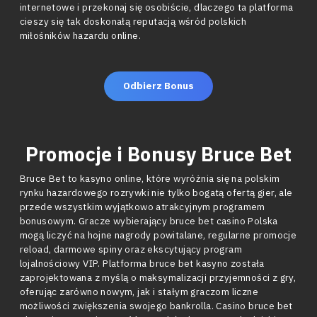
internetowe i przekonaj się osobiście, dlaczego ta platforma
cieszy się tak doskonałą reputacją wśród polskich
miłośników hazardu online.
Odbierz Bonus
Promocje i Bonusy Bruce Bet
Bruce Bet to kasyno online, które wyróżnia się na polskim
rynku hazardowego rozrywki nie tylko bogatą ofertą gier, ale
przede wszystkim wyjątkowo atrakcyjnym programem
bonusowym. Gracze wybierający bruce bet casino Polska
mogą liczyć na hojne nagrody powitalane, regularne promocje
reload, darmowe spiny oraz ekscytujący program
lojalnościowy VIP. Platforma bruce bet kasyno została
zaprojektowana z myślą o maksymalizacji przyjemności z gry,
oferując zarówno nowym, jak i stałym graczom liczne
możliwości zwiększenia swojego bankrolla. Casino bruce bet