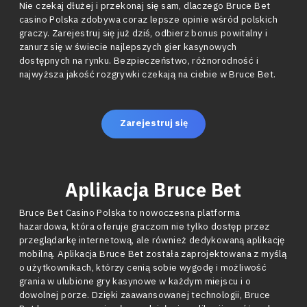
Nie czekaj dłużej i przekonaj się sam, dlaczego Bruce Bet
casino Polska zdobywa coraz lepsze opinie wśród polskich
graczy. Zarejestruj się już dziś, odbierz bonus powitalny i
zanurz się w świecie najlepszych gier kasynowych
dostępnych na rynku. Bezpieczeństwo, różnorodność i
najwyższa jakość rozgrywki czekają na ciebie w Bruce Bet.
Zarejestruj się
Aplikacja Bruce Bet
Bruce Bet Casino Polska to nowoczesna platforma
hazardowa, która oferuje graczom nie tylko dostęp przez
przeglądarkę internetową, ale również dedykowaną aplikację
mobilną. Aplikacja Bruce Bet została zaprojektowana z myślą
o użytkownikach, którzy cenią sobie wygodę i możliwość
grania w ulubione gry kasynowe w każdym miejscu i o
dowolnej porze. Dzięki zaawansowanej technologii, Bruce