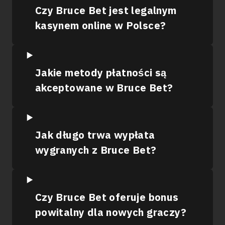
Czy Bruce Bet jest legalnym
kasynem online w Polsce?
Jakie metody płatności są
akceptowane w Bruce Bet?
Jak długo trwa wypłata
wygranych z Bruce Bet?
Czy Bruce Bet oferuje bonus
powitalny dla nowych graczy?