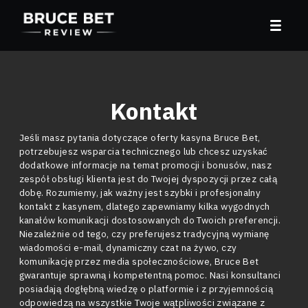
Kontakt
Jeśli masz pytania dotyczące oferty kasyna Bruce Bet,
potrzebujesz wsparcia technicznego lub chcesz uzyskać
dodatkowe informacje na temat promocji i bonusów, nasz
zespół obsługi klienta jest do Twojej dyspozycji przez całą
dobę. Rozumiemy, jak ważny jest szybki i profesjonalny
kontakt z kasynem, dlatego zapewniamy kilka wygodnych
kanałów komunikacji dostosowanych do Twoich preferencji.
Niezależnie od tego, czy preferujesz tradycyjną wymianę
wiadomości e-mail, dynamiczny czat na żywo, czy
komunikację przez media społecznościowe, Bruce Bet
gwarantuje sprawną i kompetentną pomoc. Nasi konsultanci
posiadają dogłębną wiedzę o platformie i z przyjemnością
odpowiedzą na wszystkie Twoje wątpliwości związane z